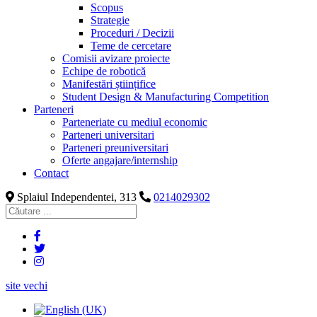
Scopus
Strategie
Proceduri / Decizii
Teme de cercetare
Comisii avizare proiecte
Echipe de robotică
Manifestări științifice
Student Design & Manufacturing Competition
Parteneri
Parteneriate cu mediul economic
Parteneri universitari
Parteneri preuniversitari
Oferte angajare/internship
Contact
Splaiul Independentei, 313
0214029302
site vechi