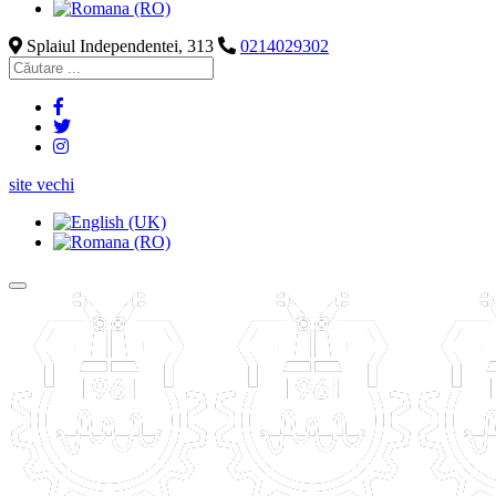
Splaiul Independentei, 313
0214029302
site vechi