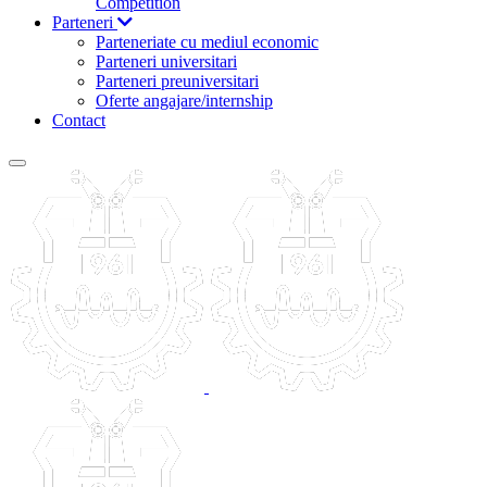
Competition
Parteneri
Parteneriate cu mediul economic
Parteneri universitari
Parteneri preuniversitari
Oferte angajare/internship
Contact