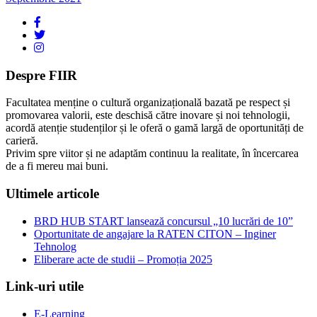
Despre FIIR
Facultatea menține o cultură organizațională bazată pe respect și
promovarea valorii, este deschisă către inovare și noi tehnologii,
acordă atenție studenților și le oferă o gamă largă de oportunități de
carieră.
Privim spre viitor și ne adaptăm continuu la realitate, în încercarea
de a fi mereu mai buni.
Ultimele articole
BRD HUB START lansează concursul „10 lucrări de 10”
Oportunitate de angajare la RATEN CITON – Inginer
Tehnolog
Eliberare acte de studii – Promoția 2025
Link-uri utile
E-Learning