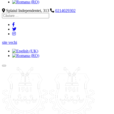
Splaiul Independentei, 313
0214029302
site vechi