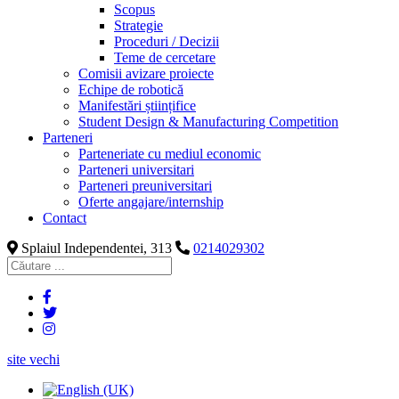
Scopus
Strategie
Proceduri / Decizii
Teme de cercetare
Comisii avizare proiecte
Echipe de robotică
Manifestări științifice
Student Design & Manufacturing Competition
Parteneri
Parteneriate cu mediul economic
Parteneri universitari
Parteneri preuniversitari
Oferte angajare/internship
Contact
Splaiul Independentei, 313
0214029302
site vechi