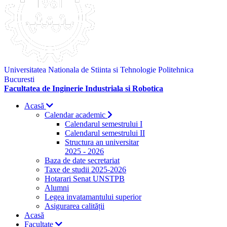
Universitatea Nationala de Stiinta si Tehnologie Politehnica
Bucuresti
Facultatea de Inginerie Industriala si Robotica
Acasă
Calendar academic
Calendarul semestrului I
Calendarul semestrului II
Structura an universitar
2025 - 2026
Baza de date secretariat
Taxe de studii 2025-2026
Hotarari Senat UNSTPB
Alumni
Legea invatamantului superior
Asigurarea calității
Acasă
Facultate