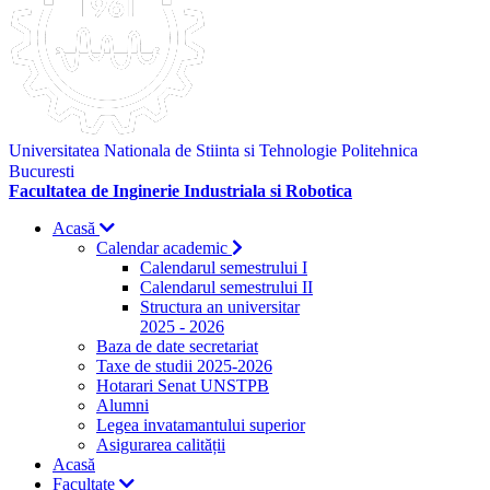
Universitatea Nationala de Stiinta si Tehnologie Politehnica
Bucuresti
Facultatea de Inginerie Industriala si Robotica
Acasă
Calendar academic
Calendarul semestrului I
Calendarul semestrului II
Structura an universitar
2025 - 2026
Baza de date secretariat
Taxe de studii 2025-2026
Hotarari Senat UNSTPB
Alumni
Legea invatamantului superior
Asigurarea calității
Acasă
Facultate