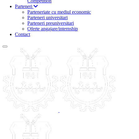
Competition
Parteneri
Parteneriate cu mediul economic
Parteneri universitari
Parteneri preuniversitari
Oferte angajare/internship
Contact