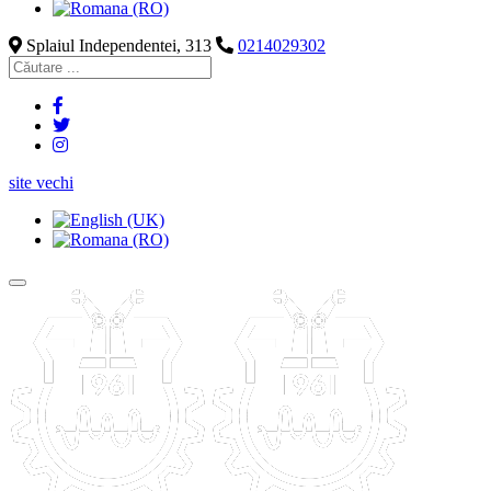
Splaiul Independentei, 313
0214029302
site vechi