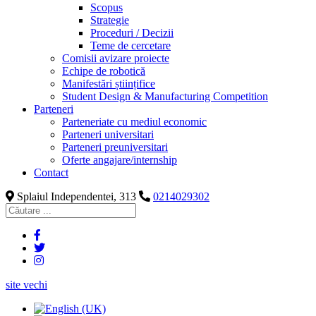
Scopus
Strategie
Proceduri / Decizii
Teme de cercetare
Comisii avizare proiecte
Echipe de robotică
Manifestări științifice
Student Design & Manufacturing Competition
Parteneri
Parteneriate cu mediul economic
Parteneri universitari
Parteneri preuniversitari
Oferte angajare/internship
Contact
Splaiul Independentei, 313
0214029302
site vechi