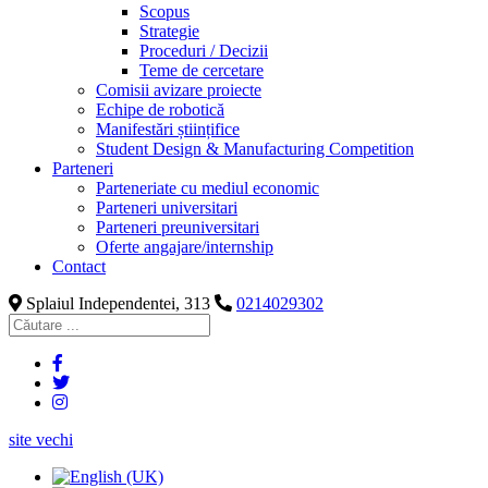
Scopus
Strategie
Proceduri / Decizii
Teme de cercetare
Comisii avizare proiecte
Echipe de robotică
Manifestări științifice
Student Design & Manufacturing Competition
Parteneri
Parteneriate cu mediul economic
Parteneri universitari
Parteneri preuniversitari
Oferte angajare/internship
Contact
Splaiul Independentei, 313
0214029302
site vechi