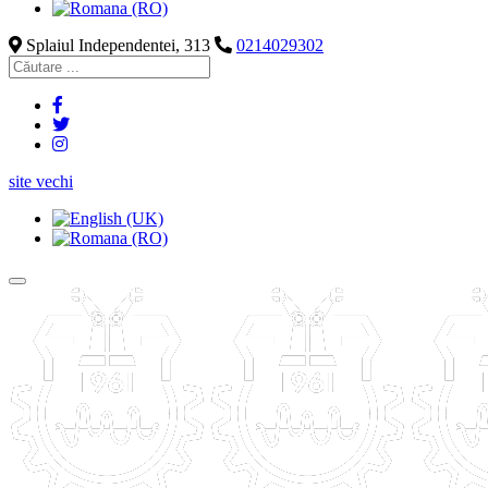
Splaiul Independentei, 313
0214029302
site vechi