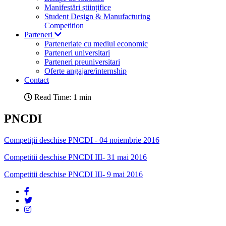
Manifestări științifice
Student Design & Manufacturing
Competition
Parteneri
Parteneriate cu mediul economic
Parteneri universitari
Parteneri preuniversitari
Oferte angajare/internship
Contact
Read Time: 1 min
PNCDI
Competiții deschise PNCDI - 04 noiembrie 2016
Competitii deschise PNCDI III- 31 mai 2016
Competitii deschise PNCDI III- 9 mai 2016