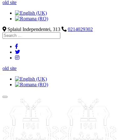
old site
Splaiul Independentei, 313
0214029302
old site