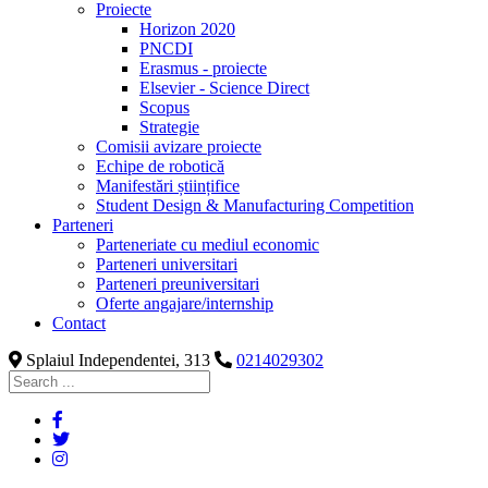
Proiecte
Horizon 2020
PNCDI
Erasmus - proiecte
Elsevier - Science Direct
Scopus
Strategie
Comisii avizare proiecte
Echipe de robotică
Manifestări științifice
Student Design & Manufacturing Competition
Parteneri
Parteneriate cu mediul economic
Parteneri universitari
Parteneri preuniversitari
Oferte angajare/internship
Contact
Splaiul Independentei, 313
0214029302