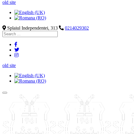
old site
Splaiul Independentei, 313
0214029302
old site