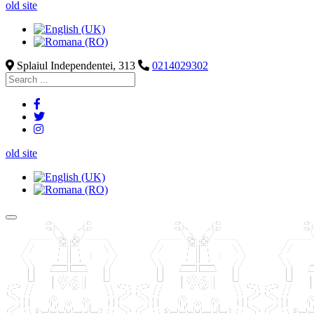
old site
Splaiul Independentei, 313
0214029302
old site