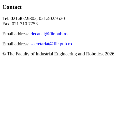
Contact
Tel. 021.402.9302, 021.402.9520
Fax: 021.310.7753
Email address:
decanat@fiir.pub.ro
Email address:
secretariat@fiir.pub.ro
© The Faculty of Industrial Engineering and Robotics, 2026.