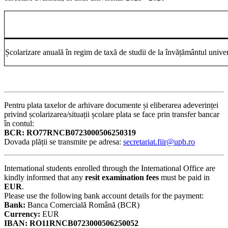
Școlarizare anuală în regim de taxă de studii de la învățământul univer
Pentru plata taxelor de arhivare documente și eliberarea adeverinței
privind școlarizarea/situații școlare plata se face prin transfer bancar
în contul:
BCR: RO77RNCB0723000506250319
Dovada plății se transmite pe adresa:
secretariat.fiir@upb.ro
International students enrolled through the International Office are
kindly informed that any
resit examination fees
must be paid in
EUR
.
Please use the following bank account details for the payment:
Bank:
Banca Comercială Română (BCR)
Currency:
EUR
IBAN:
RO11RNCB0723000506250052