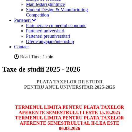
Manifestări științifice
Student Design & Manufacturing
Competition
Parteneri
Parteneriate cu mediul economic
Parteneri universitari
Parteneri preuniversitari
Oferte angajare/internship
Contact
Read Time: 1 min
Taxe de studii 2025 - 2026
PLATA TAXELOR DE STUDII
PENTRU ANUL UNIVERSITAR 2025-2026
TERMENUL LIMITA PENTRU PLATA TAXELOR
AFERENTE SEMESTRULUI I ESTE 15.10.2025
TERMENUL LIMITA PENTRU PLATA TAXELOR
AFERENTE
SEMESTRULUI AL II-LEA ESTE
06.03.2026