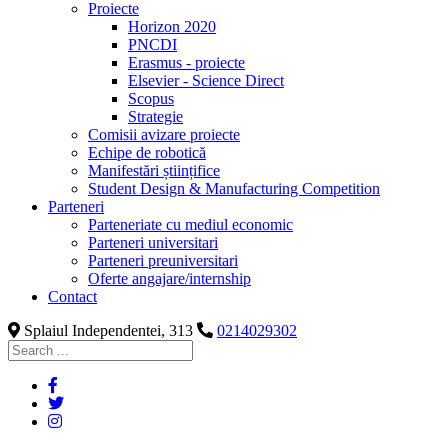
Proiecte
Horizon 2020
PNCDI
Erasmus - proiecte
Elsevier - Science Direct
Scopus
Strategie
Comisii avizare proiecte
Echipe de robotică
Manifestări științifice
Student Design & Manufacturing Competition
Parteneri
Parteneriate cu mediul economic
Parteneri universitari
Parteneri preuniversitari
Oferte angajare/internship
Contact
Splaiul Independentei, 313
0214029302