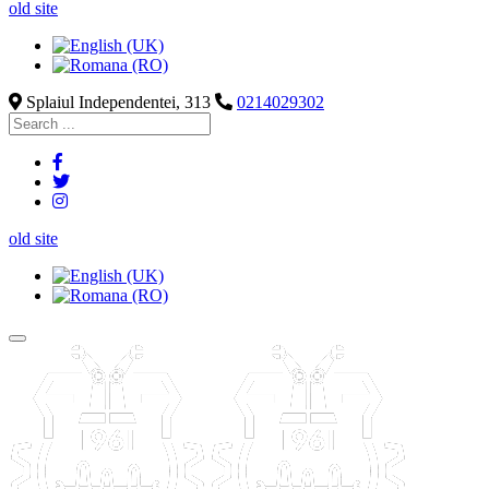
old site
Splaiul Independentei, 313
0214029302
old site