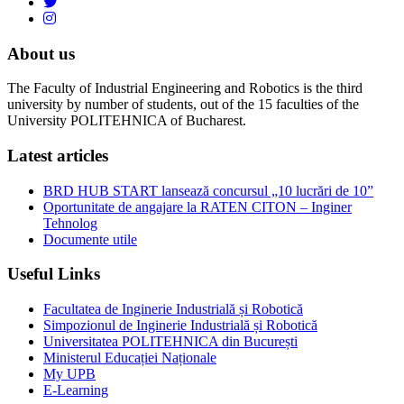
About us
The Faculty of Industrial Engineering and Robotics is the third
university by number of students, out of the 15 faculties of the
University POLITEHNICA of Bucharest.
Latest articles
BRD HUB START lansează concursul „10 lucrări de 10”
Oportunitate de angajare la RATEN CITON – Inginer
Tehnolog
Documente utile
Useful Links
Facultatea de Inginerie Industrială și Robotică
Simpozionul de Inginerie Industrială și Robotică
Universitatea POLITEHNICA din București
Ministerul Educației Naționale
My UPB
E-Learning