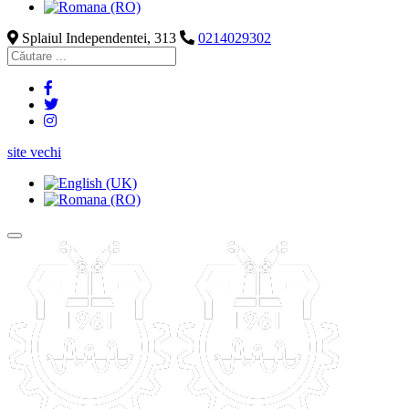
Splaiul Independentei, 313
0214029302
site vechi