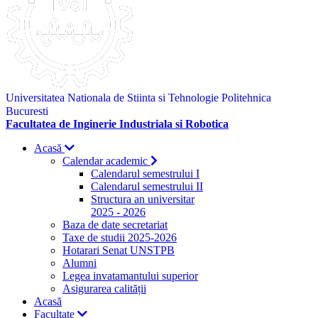
Universitatea Nationala de Stiinta si Tehnologie Politehnica
Bucuresti
Facultatea de Inginerie Industriala si Robotica
Acasă
Calendar academic
Calendarul semestrului I
Calendarul semestrului II
Structura an universitar
2025 - 2026
Baza de date secretariat
Taxe de studii 2025-2026
Hotarari Senat UNSTPB
Alumni
Legea invatamantului superior
Asigurarea calității
Acasă
Facultate