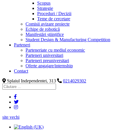
Scopus
Strategie
Proceduri / Decizii
Teme de cercetare
Comisii avizare proiecte
Echipe de robotică
Manifestări științifice
Student Design & Manufacturing Competition
Parteneri
Parteneriate cu mediul economic
Parteneri universitari
Parteneri preuniversitari
Oferte angajare/internship
Contact
Splaiul Independentei, 313
0214029302
site vechi