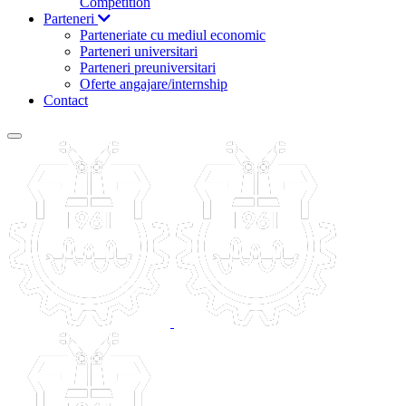
Competition
Parteneri
Parteneriate cu mediul economic
Parteneri universitari
Parteneri preuniversitari
Oferte angajare/internship
Contact