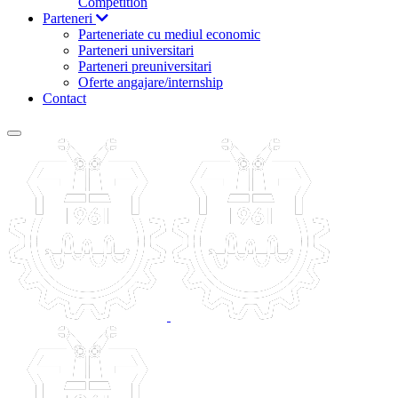
Competition
Parteneri
Parteneriate cu mediul economic
Parteneri universitari
Parteneri preuniversitari
Oferte angajare/internship
Contact