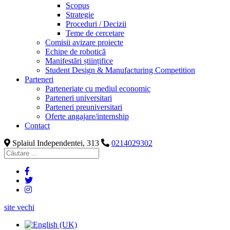
Scopus
Strategie
Proceduri / Decizii
Teme de cercetare
Comisii avizare proiecte
Echipe de robotică
Manifestări științifice
Student Design & Manufacturing Competition
Parteneri
Parteneriate cu mediul economic
Parteneri universitari
Parteneri preuniversitari
Oferte angajare/internship
Contact
Splaiul Independentei, 313
0214029302
site vechi