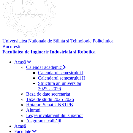
Universitatea Nationala de Stiinta si Tehnologie Politehnica
Bucuresti
Facultatea de Inginerie Industriala si Robotica
Acasă
Calendar academic
Calendarul semestrului I
Calendarul semestrului II
Structura an universitar
2025 - 2026
Baza de date secretariat
Taxe de studii 2025-2026
Hotarari Senat UNSTPB
Alumni
Legea invatamantului superior
Asigurarea calității
Acasă
Facultate