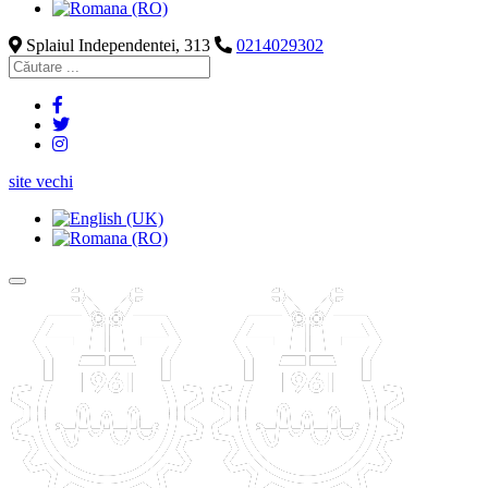
Splaiul Independentei, 313
0214029302
site vechi