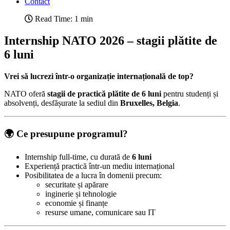
Contact
Read Time: 1 min
Internship NATO 2026 – stagii plătite de
6 luni
Vrei să lucrezi într-o organizație internațională de top?
NATO
oferă
stagii de practică plătite de 6 luni
pentru studenți și
absolvenți, desfășurate la sediul din
Bruxelles, Belgia
.
🌍 Ce presupune programul?
Internship full-time, cu durată de
6 luni
Experiență practică într-un mediu internațional
Posibilitatea de a lucra în domenii precum:
securitate și apărare
inginerie și tehnologie
economie și finanțe
resurse umane, comunicare sau IT