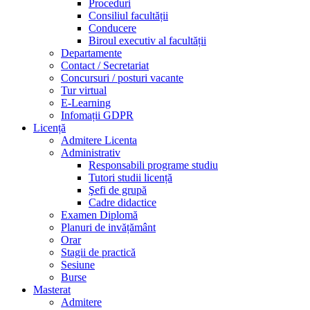
Proceduri
Consiliul facultății
Conducere
Biroul executiv al facultății
Departamente
Contact / Secretariat
Concursuri / posturi vacante
Tur virtual
E-Learning
Infomații GDPR
Licență
Admitere Licenta
Administrativ
Responsabili programe studiu
Tutori studii licență
Şefi de grupă
Cadre didactice
Examen Diplomă
Planuri de invățământ
Orar
Stagii de practică
Sesiune
Burse
Masterat
Admitere