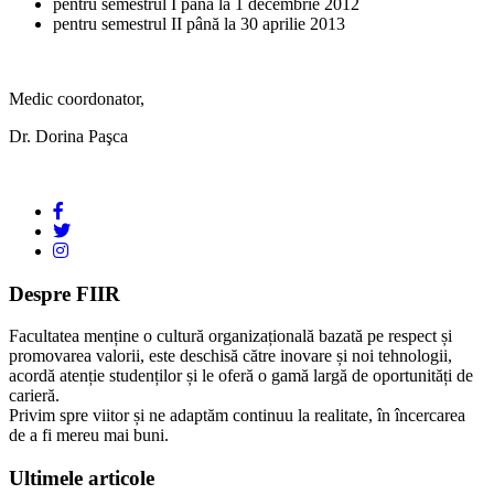
pentru semestrul I până la 1 decembrie 2012
pentru semestrul II până la 30 aprilie 2013
Medic coordonator,
Dr. Dorina Paşca
Despre FIIR
Facultatea menține o cultură organizațională bazată pe respect și
promovarea valorii, este deschisă către inovare și noi tehnologii,
acordă atenție studenților și le oferă o gamă largă de oportunități de
carieră.
Privim spre viitor și ne adaptăm continuu la realitate, în încercarea
de a fi mereu mai buni.
Ultimele articole