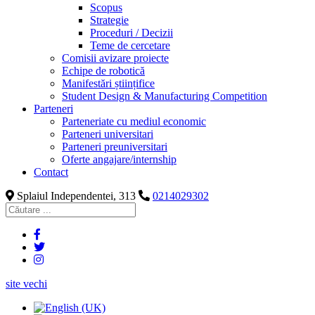
Scopus
Strategie
Proceduri / Decizii
Teme de cercetare
Comisii avizare proiecte
Echipe de robotică
Manifestări științifice
Student Design & Manufacturing Competition
Parteneri
Parteneriate cu mediul economic
Parteneri universitari
Parteneri preuniversitari
Oferte angajare/internship
Contact
Splaiul Independentei, 313
0214029302
site vechi