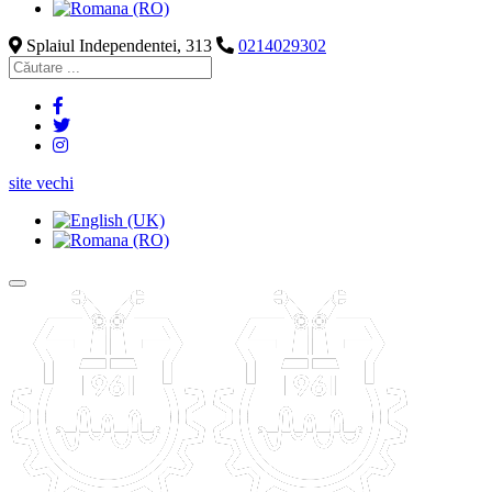
Splaiul Independentei, 313
0214029302
site vechi