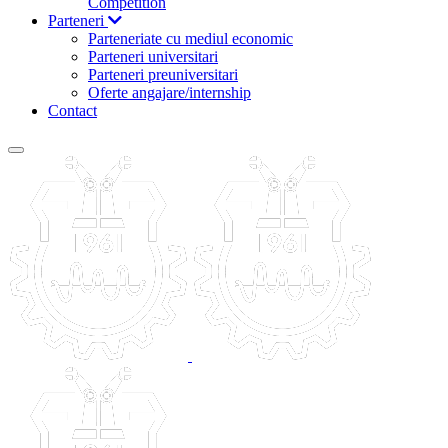
Competition
Parteneri
Parteneriate cu mediul economic
Parteneri universitari
Parteneri preuniversitari
Oferte angajare/internship
Contact