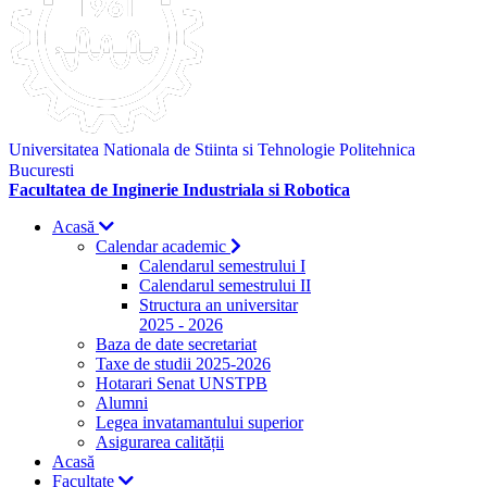
Universitatea Nationala de Stiinta si Tehnologie Politehnica
Bucuresti
Facultatea de Inginerie Industriala si Robotica
Acasă
Calendar academic
Calendarul semestrului I
Calendarul semestrului II
Structura an universitar
2025 - 2026
Baza de date secretariat
Taxe de studii 2025-2026
Hotarari Senat UNSTPB
Alumni
Legea invatamantului superior
Asigurarea calității
Acasă
Facultate