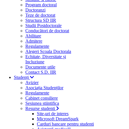
Program doctoral
Doctoranzi
Teze de doctorat
Structura SD IIR
Studii Postdoctorale
Conducători de doctorat
Abilitare
Admitere
Regulamente
Alegeri Scoala Doctorala
Echitate, Diversitate și
Incluziune
Documente utile
Contact S.D. IIR
Studenți
Avizier
Asociația Studenților
Regulamente
Cabinet consiliere
Sesiunea stiintifica
Resurse studenti
Site-uri de interes
Microsoft DreamSpark
Carduri bancare pentru studenti