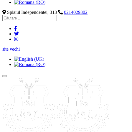
Splaiul Independentei, 313
0214029302
site vechi