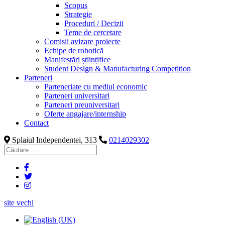
Scopus
Strategie
Proceduri / Decizii
Teme de cercetare
Comisii avizare proiecte
Echipe de robotică
Manifestări științifice
Student Design & Manufacturing Competition
Parteneri
Parteneriate cu mediul economic
Parteneri universitari
Parteneri preuniversitari
Oferte angajare/internship
Contact
Splaiul Independentei, 313
0214029302
site vechi