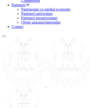
Competition
Parteneri
Parteneriate cu mediul economic
Parteneri universitari
Parteneri preuniversitari
Oferte angajare/internship
Contact