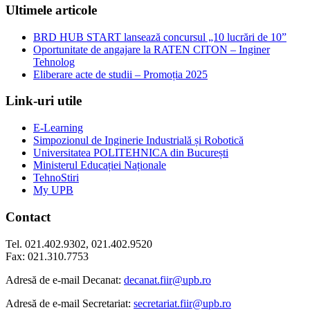
Ultimele articole
BRD HUB START lansează concursul „10 lucrări de 10”
Oportunitate de angajare la RATEN CITON – Inginer
Tehnolog
Eliberare acte de studii – Promoția 2025
Link-uri utile
E-Learning
Simpozionul de Inginerie Industrială și Robotică
Universitatea POLITEHNICA din București
Ministerul Educației Naționale
TehnoStiri
My UPB
Contact
Tel. 021.402.9302, 021.402.9520
Fax: 021.310.7753
Adresă de e-mail Decanat:
decanat.fiir@upb.ro
Adresă de e-mail Secretariat:
secretariat.fiir@upb.ro