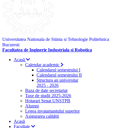
Universitatea Nationala de Stiinta si Tehnologie Politehnica
Bucuresti
Facultatea de Inginerie Industriala si Robotica
Acasă
Calendar academic
Calendarul semestrului I
Calendarul semestrului II
Structura an universitar
2025 - 2026
Baza de date secretariat
Taxe de studii 2025-2026
Hotarari Senat UNSTPB
Alumni
Legea invatamantului superior
Asigurarea calității
Acasă
Facultate